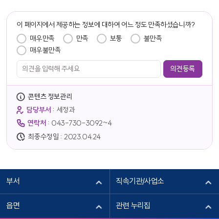
담당자 정보
이 페이지에서 제공하는 정보에 대하여 어느 정도 만족하셨습니까?
만족도 조사
매우만족
만족
보통
불만족
매우불만족
콘텐츠 정보관리
담당부서 :
세정과
연락처 :
043-730-3092~4
최종수정일 :
2023.04.24
부서
직속기관/사업소
읍면
관련 누리집