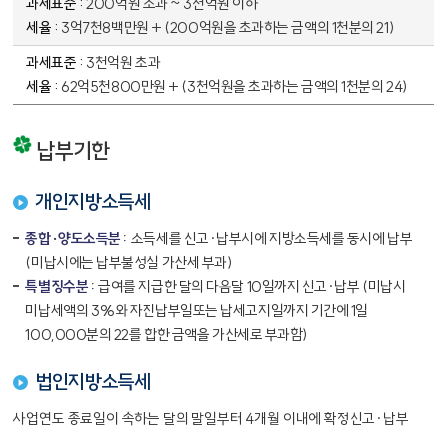
200억원 초과 ~ 3천억원 이하
3억7천8백만원 + (200억원을 초과하는 금액의 1천분의 21)
3천억원 초과
62억5천800만원 + (3천억원을 초과하는 금액의 1천분의 24)
납부기한
개인지방소득세
종합·양도소득분 :
소득세를 신고·납부시에 지방소득세를 동시에 납부
(미납시에는 납부불성실 가산세 부과)
특별징수분 :
급여를 지급한 달의 다음달 10일까지 신고·납부 (미납시
미납세액의 3%와 자진납부일또는 납세고지일까지 기간에 1일
100,000분의 22를 합한 금액을 가산세로 부과함)
법인지방소득세
사업연도 종료일이 속하는 달의 말일부터 4개월 이내에 확정신고·납부