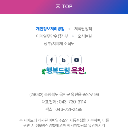
TOP
개인정보처리방침
저작권정책
이메일무단수집거부
오시는길
정부/지자체 조직도
(29032) 충청북도 옥천군 옥천읍 중앙로 99
043-730-3114
대표전화 :
팩스 : 043-731-2488
본 사이트에 게시된 이메일주소의 자동수집을 거부하며, 이를
위반 시 정보통신망법에 의해 형사처벌됨을 유념하시기