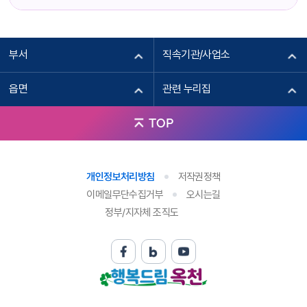
부서
직속기관/사업소
읍면
관련 누리집
TOP
개인정보처리방침
저작권정책
이메일무단수집거부
오시는길
정부/지자체 조직도