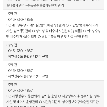
실태평가 관리 -수돗물수질평가위원회 관리
주무관
043-730-4855
○ 취·정수장 기계시설(펌프, 배관 등) 관리 ○ 가압장 및 배수지 기계
시설(펌프 등) 관리 ○ 정수장 및 배수지 시설관리(공작물) ○ 취·정수장
및 배수지 개·보수 업무 ○ 병입수돗물 배부 및 시설·운영 관리 ...
주무관
043-730-4857
지방상수도 통합관제센터 운영
주무관
043-730-4857
지방상수도 통합관리센터 운영
주무관
043-730-4857
○ 지방상수도 통합제어·감시실 운영 ○ 지방상수도 취정수시설; 정수
시설 및 배수지 운영관리 ○ 시설경계근무, 상수원보호구역순찰 지도단