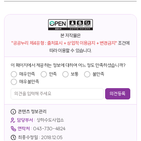
본 저작물은
"공공누리 제4유형 : 출처표시 + 상업적 이용금지 + 변경금지"
조건에
따라 이용할 수 있습니다.
담당자 정보
이 페이지에서 제공하는 정보에 대하여 어느 정도 만족하셨습니까?
만족도 조사
매우만족
만족
보통
불만족
매우불만족
콘텐츠 정보관리
담당부서 :
상하수도사업소
연락처 :
043-730-4824
최종수정일 :
2018.12.05