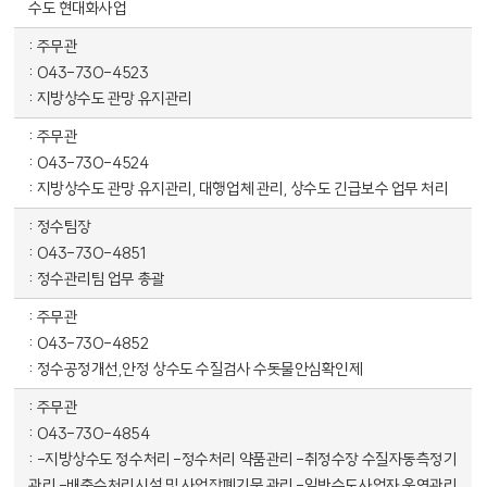
수도 현대화사업
주무관
043-730-4523
지방상수도 관망 유지관리
주무관
043-730-4524
지방상수도 관망 유지관리, 대행업체 관리, 상수도 긴급보수 업무 처리
정수팀장
043-730-4851
정수관리팀 업무 총괄
주무관
043-730-4852
정수공정개선,안정 상수도 수질검사 수돗물안심확인제
주무관
043-730-4854
-지방상수도 정수처리 -정수처리 약품관리 -취정수장 수질자동측정기
관리 -배출수처리시설 및 사업장폐기물 관리 -일반수도사업자 운영관리