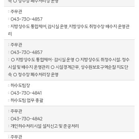
속 ○ 정수장 폐수처리장 운영
주무관
043-730-4857
지방상수도 통합제어,감시실 운영,지방상수도 취정수장 배수지 운영관
리
주무관
043-730-4857
○ 지방상수도 통합제어·감시실 운영 ○ 지방상수도 취정수시설; 정수
시설 및 배수지 운영관리 ○ 시설경계근무, 상수원보호구역순찰 지도단
속 ○ 정수장 폐수처리장 운영
하수도팀장
043-730-4841
하수도팀 업무 총괄
주무관
043-730-4842
개인하수처리시설 설치신고 및 준공처리
주무관