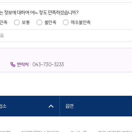
는 정보에 대하여 어느 정도 만족하셨습니까?
만족
보통
불만족
매우불만족
연락처 :
043-730-3233
업소
읍면