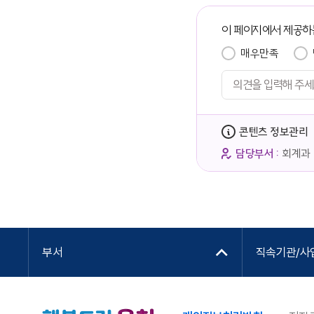
이 페이지에서 제공하
매우만족
콘텐츠 정보관리
담당부서 :
회계과
부서
직속기관/사