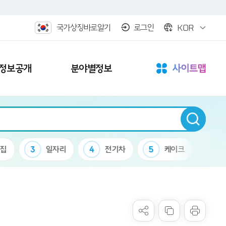
KOR
국가상징바로알기
로그인
정보공개
분야별정보
3
일자리
4
전기차
5
케이크
6
군립공원