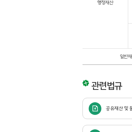
행정재산
일반재
관련법규
공유재산 및 