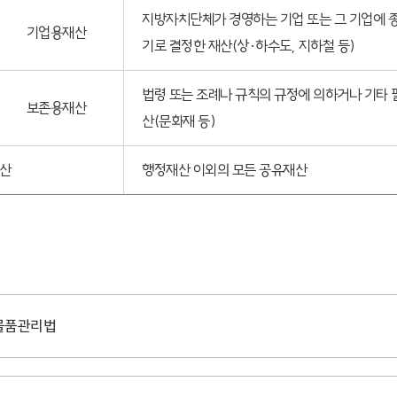
지방자치단체가 경영하는 기업 또는 그 기업에 
기업용재산
기로 결정한 재산(상·하수도, 지하철 등)
법령 또는 조례나 규칙의 규정에 의하거나 기타
보존용재산
산(문화재 등)
산
행정재산 이외의 모든 공유재산
물품관리법