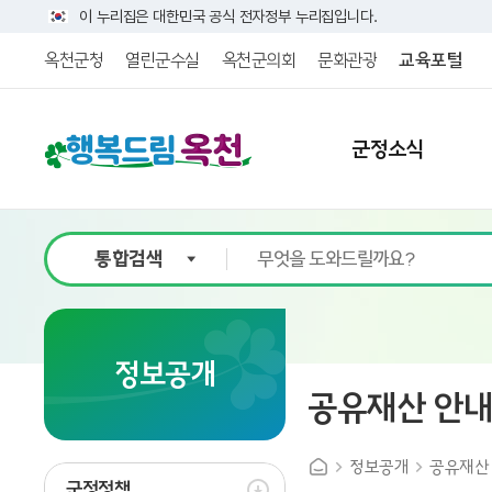
이 누리집은 대한민국 공식 전자정부 누리집입니다.
옥천군청
열린군수실
옥천군의회
문화관광
교육포털
군정소식
정보공개
공유재산 안
정보공개
공유재산
군정정책