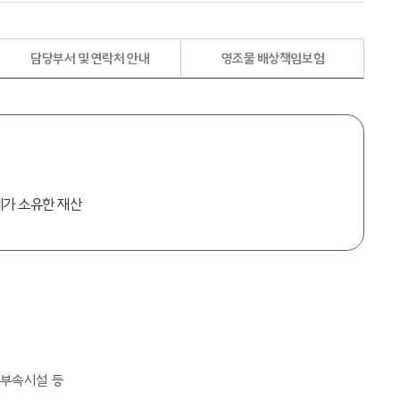
담당부서 및 연락처 안내
영조물 배상책임보험
체가 소유한 재산
 부속시설 등