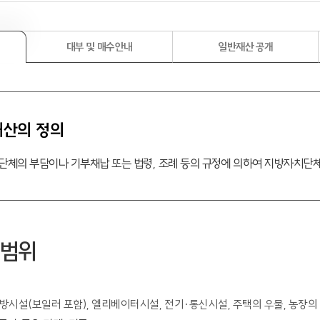
대부 및 매수안내
일반재산 공개
산의 정의
체의 부담이나 기부채납 또는 법령, 조례 등의 규정에 의하여 지방자치단
 범위
난방시설(보일러 포함), 엘리베이터시설, 전기·통신시설, 주택의 우물, 농장의