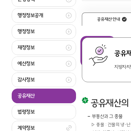
행정정보공개
공유재산 안내
행정정보
재정정보
공유재
예산정보
지방자치단
감사정보
공유재산
공유재산의
법령정보
부동산과 그 종물
종물 : 건물의 냉·
계약정보