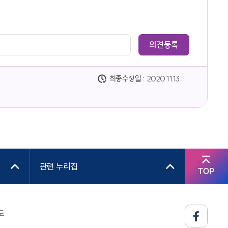
최종수정일 :
2020.11.13
관련 누리집
TOP
도