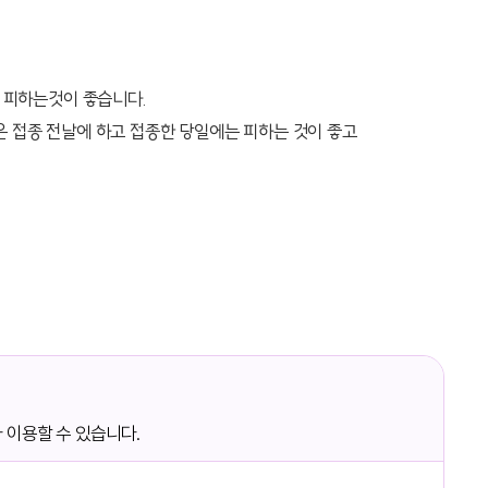
는 피하는것이 좋습니다.
은 접종 전날에 하고 접종한 당일에는 피하는 것이 좋고
 이용할 수 있습니다.