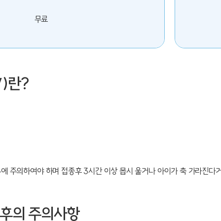
무료
)란?
에 주의하여야 하며 접종후 3시간 이상 몹시 울거나 아이가 축 가라진다거
전후의 주의사항