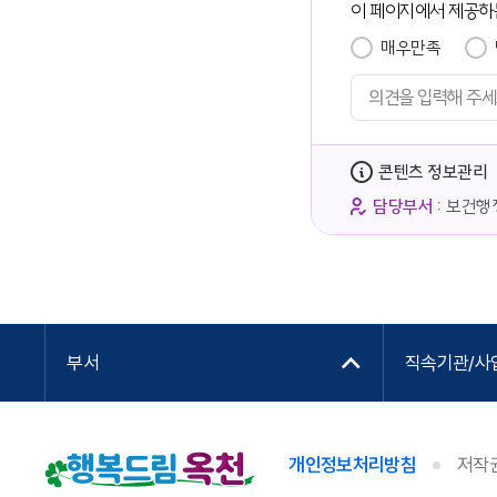
이 페이지에서 제공하
매우만족
콘텐츠 정보관리
담당부서 :
보건행
부서
직속기관/사
개인정보처리방침
저작