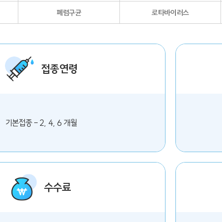
폐렴구균
로타바이러스
접종연령
기본접종 - 2, 4, 6 개월
수수료