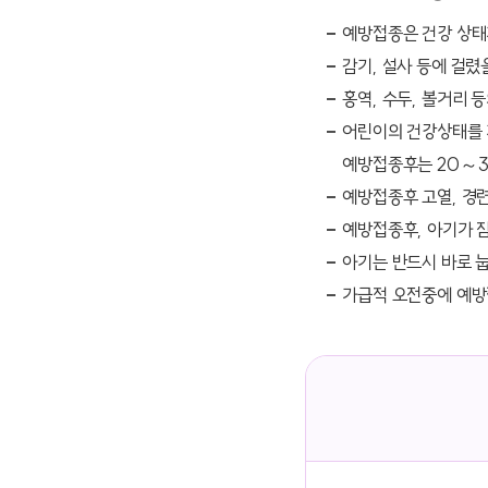
예방접종은 건강 상태
감기, 설사 등에 걸렸
홍역, 수두, 볼거리 
어린이의 건강상태를 
예방접종후는 20～3
예방접종후 고열, 경
예방접종후, 아기가 잠
아기는 반드시 바로 눕
가급적 오전중에 예방