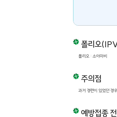
폴리오(IPV
폴리오 : 소아마비
주의점
과거 경련이 있었던 경우
예방접종 