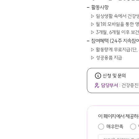
활동사항
일상생활 속에서 건강생
월1회 모바일을 통한 
3개월, 6개월 이후 
참여혜택 (24주 지속참여
활동량계 무료지급(단, 
성공용품 지급
신청 및 문의
담당부서 :
건강증진
이 페이지에서 제공하
매우만족