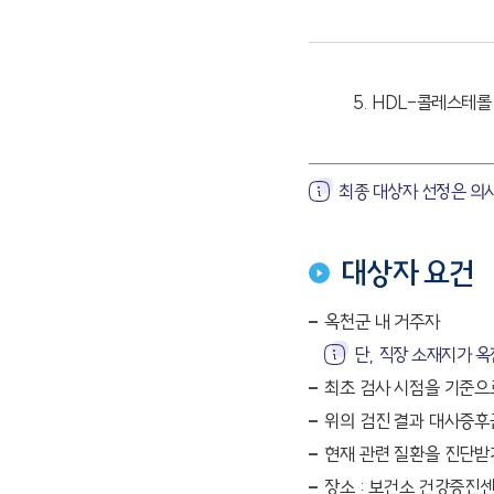
5. HDL-콜레스테롤
최종 대상자 선정은 의
대상자 요건
옥천군 내 거주자
단, 직장 소재지가 옥
최초 검사 시점을 기준으
위의 검진 결과 대사증후
현재 관련 질환을 진단받
장소 : 보건소 건강증진