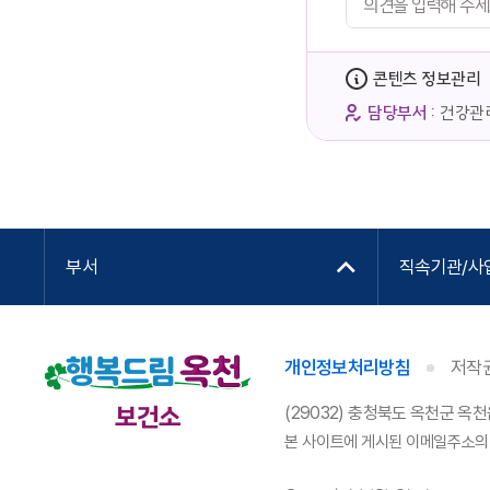
콘텐츠 정보관리
담당부서 :
건강관
부서
직속기관/사
개인정보처리방침
저작
보건소
(29032) 충청북도 옥천군 옥천
본 사이트에 게시된 이메일주소의