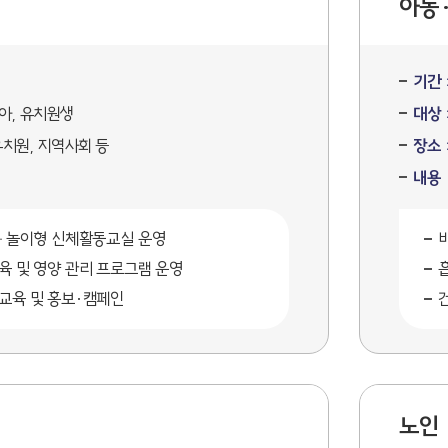
아동
기간 
아, 유치원생
대상 
유치원, 지역사회 등
장소 
내용
용 놀이형 신체활동교실 운영
육 및 영양 관리 프로그램 운영
교육 및 홍보·캠페인
노인