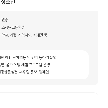
·청소년
:
연중
:
초·중·고등학생
:
학교, 가정, 지역사회, 비대면 등
비만 예방 신체활동 및 걷기 동아리 운영
흡연·음주 예방 체험 프로그램 운영
건강생활실천 교육 및 홍보·캠페인