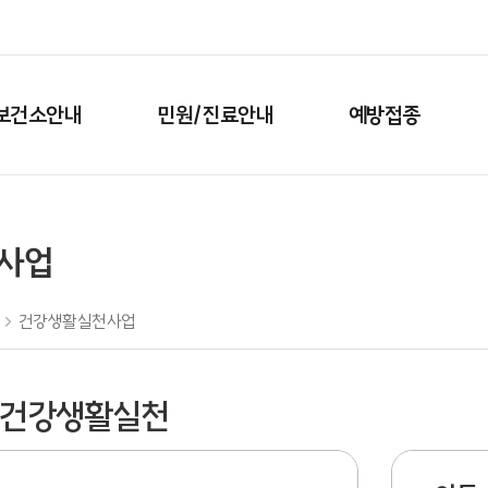
보건소안내
민원/진료안내
예방접종
사업
건강생활실천사업
 건강생활실천