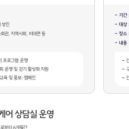
기간 
세 성인
대상 
을회관, 지역사회, 비대면 등
장소 
내용
리 프로그램 운영
회 운영 및 걷기 활성화 지원
교육 및 홍보·캠페인
케어 상담실 운영
로부터 6개월간