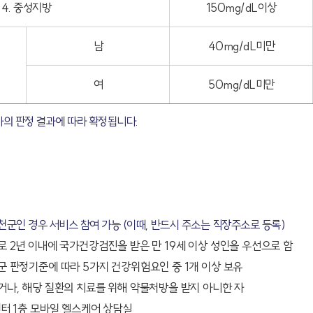
4. 중성지방
150mg/dL이상
남
40mg/dL미만
여
50mg/dL미만
사의 판정 결과에 따라 확정됩니다.
천군인 경우 서비스 참여 가능 (이때, 반드시 주소는 직장주소로 등록)
로 2년 이내에 국가건강검진을 받은 만 19세 이상 성인을 우선으로 함
군 판정기준에 따라 5가지 건강위험요인 중 1개 이상 보유
거나, 해당 질환의 치료를 위해 약물처방을 받지 아니한 자
센터 1층 모바일 헬스케어 상담실