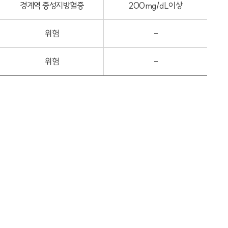
경계역 중성지방혈증
200mg/dL이상
위험
-
위험
-