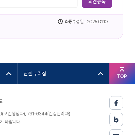
최종수정일 :
2025.01.10
관련 누리집
TOP
도
310(보건행정과), 731-6344(건강관리과)
기 바랍니다.