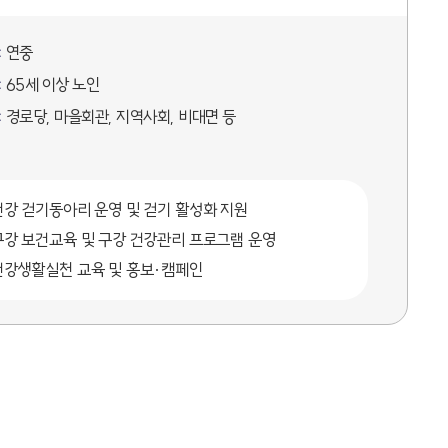
:
연중
:
65세 이상 노인
:
경로당, 마을회관, 지역사회, 비대면 등
건강 걷기동아리 운영 및 걷기 활성화 지원
구강 보건교육 및 구강 건강관리 프로그램 운영
건강생활실천 교육 및 홍보·캠페인