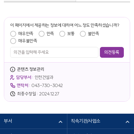
담당자 정보
이 페이지에서 제공하는 정보에 대하여 어느 정도 만족하셨습니까?
만족도 조사
매우만족
만족
보통
불만족
매우불만족
콘텐츠 정보관리
담당부서 :
안전건설과
연락처 :
043-730-3042
최종수정일 :
2024.12.27
부서
직속기관/사업소