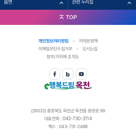
읍면
관련 누리집
TOP
개인정보처리방침
저작권정책
이메일무단수집거부
오시는길
정부/지자체 조직도
(29032) 충청북도 옥천군 옥천읍 중앙로 99
043-730-3114
대표전화 :
팩스 : 043-731-2488