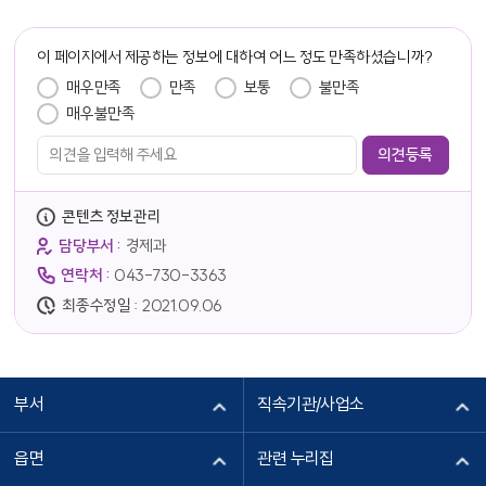
담당자 정보
이 페이지에서 제공하는 정보에 대하여 어느 정도 만족하셨습니까?
만족도 조사
매우만족
만족
보통
불만족
매우불만족
콘텐츠 정보관리
담당부서 :
경제과
연락처 :
043-730-3363
최종수정일 :
2021.09.06
부서
직속기관/사업소
읍면
관련 누리집