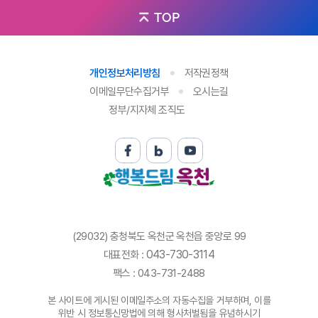
TOP
개인정보처리방침
저작권정책
이메일무단수집거부
오시는길
정부/지자체 조직도
(29032) 충청북도 옥천군 옥천읍 중앙로 99
043-730-3114
대표전화 :
팩스 : 043-731-2488
본 사이트에 게시된 이메일주소의 자동수집을 거부하며, 이를
위반 시 정보통신망법에 의해 형사처벌됨을 유념하시기