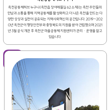
옥천공동체허브 누구나(옥천읍 장야애뜰길 62 소재)는 옥천 주민들의
만남과 소통을 통해 지역공동체를 활성화하고 더 나은 옥천을 만드는 다
양한 상상과 실천이 공유되는 지역사회혁신의 공간입니다. 2019~202
0년 옥천군이 행정안전부와 충청북도의 지원을 받아 건립했으며 2021
년 3월 공식 개관 후 옥천군 마을공동체 지원센터가 관리ㆍ운영을 맡고
있습니다.