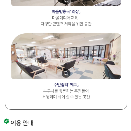
마을방송국「리장」
마을미디어교육·
다양한 콘텐츠 제작을 위한 공간
주민쉼터「에고」
누구나를 방문하는 주민들이
소통하며 쉬어 갈 수 있는 공간
이용 안내