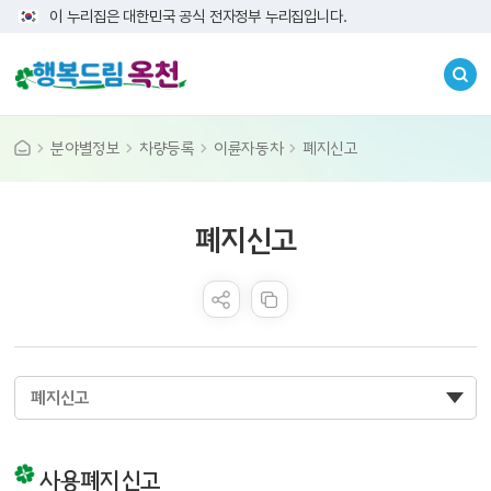
이 누리집은 대한민국 공식 전자정부 누리집입니다.
분야별정보
차량등록
이륜자동차
폐지신고
콘텐츠 만족도 조사
폐지신고
폐지신고
사용폐지신고