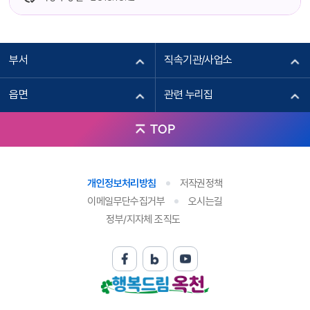
부서
직속기관/사업소
읍면
관련 누리집
TOP
개인정보처리방침
저작권정책
이메일무단수집거부
오시는길
정부/지자체 조직도