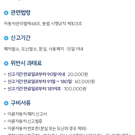
관련법령
자동차관리법제48조, 동법 시행규칙 제103조
신고기간
폐차말소, 도난말소, 분실, 사용폐지 : 15일 이내
위반시 과태료
신고기간 만료일로부터 90일 이내 :
20,000원
신고기간 만료일로부터 91일 ~ 180일 :
60,000원
신고기간 만료일로부터 181이후 :
100,000원
구비서류
이륜자동차 폐지 신고서
이륜자동차 신고필증
이륜자동차 번호판(분실 또는 도난의 경우 제외)