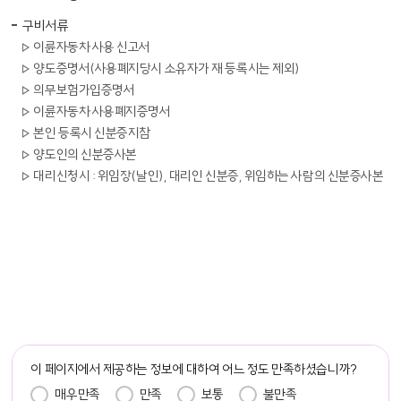
구비서류
이륜자동차 사용 신고서
양도증명서(사용폐지당시 소유자가 재 등록시는 제외)
의무보험가입증명서
이륜자동차 사용폐지증명서
본인 등록시 신분증지참
양도인의 신분증사본
대리신청시 : 위임장(날인), 대리인 신분증, 위임하는 사람의 신분증사본
담당자 정보
이 페이지에서 제공하는 정보에 대하여 어느 정도 만족하셨습니까?
만족도 조사
매우만족
만족
보통
불만족