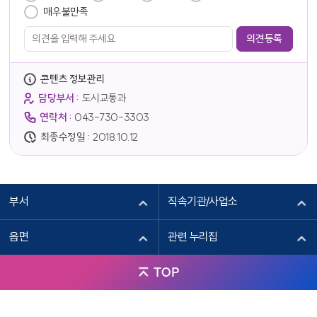
매우불만족
콘텐츠 정보관리
담당부서 :
도시교통과
연락처 :
043-730-3303
최종수정일 :
2018.10.12
부서
직속기관/사업소
읍면
관련 누리집
TOP