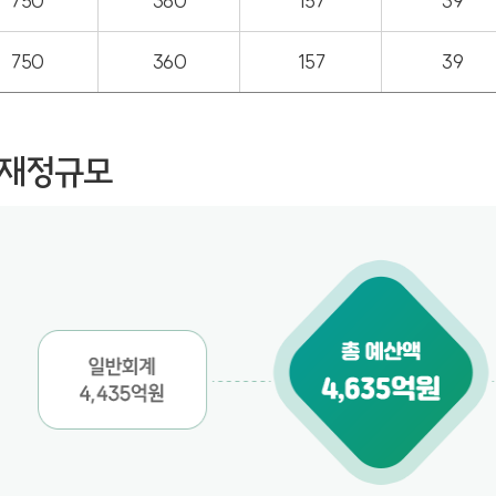
750
360
157
39
750
360
157
39
 재정규모