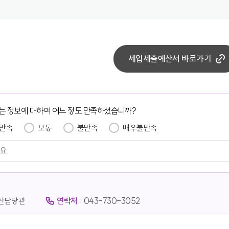
세입세출예산서 바로가기
는 정보에 대하여 어느 정도 만족하셨습니까?
만족
보통
불만족
매우불만족
산담당관
연락처 :
043-730-3052