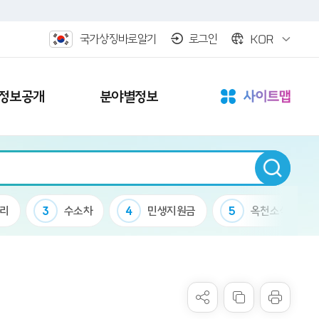
KOR
국가상징바로알기
로그인
정보공개
분야별정보
3
수소차
4
민생지원금
5
옥천소식
6
케