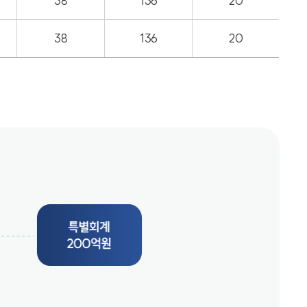
38
136
20
38
136
20