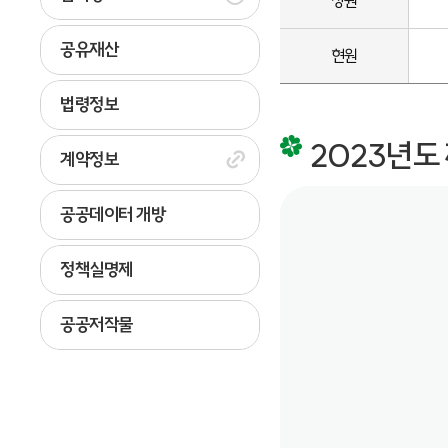
정원
공유재산
현원
법령정보
2023년도
계약정보
공공데이터 개방
정책실명제
공공저작물