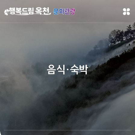
문화관광
음식·숙박