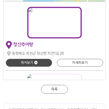
청산추어탕
충청북도 옥천군 청산면 지전1길 25
위치보기
자세히보기
목록