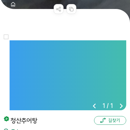
콘텐츠 만족도 조사
1
/
1
청산추어탕
길찾기