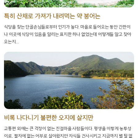
특히 산채로 가져가 내려먹는 약 붕어는
식당을 찾는 단골손님들로부터 인기가 높다. 마을로 들어오는 동안 간판이
나 이곳에 식당이 있음을 알리는 표지판 하나 없었는데 어떻게들 알고 찾아
오는지...
비록 나다니기 불편한 오지에 살지만
교통편 외에는 큰 걱정이 없는 진걸마을 사람들이다. 평생을 이렇게 농투성
이로, 팔자에 없는 어부로 살아왔지만 자식들 건사시키고 지금까지 별 탈 없