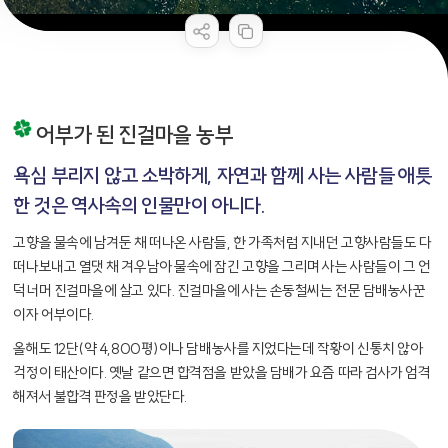
콘텐츠 만족도 조사
어부가 된 진걸마을 농부
욕심 부리지 않고 소박하게,
자연과 함께 사는 사람들
애틋
한 것은 역사속의 인물만이 아니다.
고향을 물속에 남겨둔 채 떠나온 사람들, 한 가족처럼 지내던 고향사람들도 다
떠나보내고 열댓 채 겨우남아 물속에 잠긴 고향을 그리며 사는 사람들이 그 언
덕너머 진걸마을에 살고 있다. 진걸마을에 사는 손동철씨는 전문 담배농사꾼
이자 어부이다.
올해도 12단(약 4,800평)이나 담배농사를 지었다는데 작황이 신통치 않아
걱정이 태산이다. 옛날 같으면 합격점을 받았을 담배가 요즘 따라 검사가 엄격
해져서 불합격 판정을 받았단다.