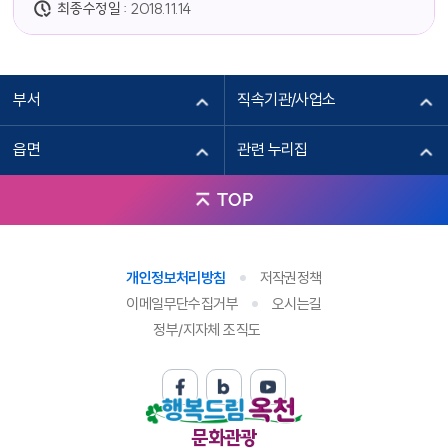
최종수정일 :
2018.11.14
부서
직속기관/사업소
읍면
관련 누리집
TOP
개인정보처리방침
저작권정책
이메일무단수집거부
오시는길
정부/지자체 조직도
문화관광