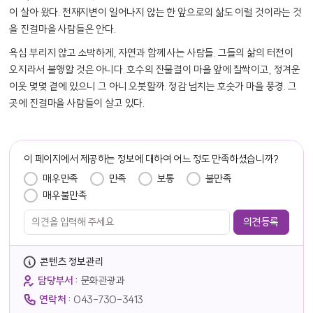
이 살아 왔다. 천재지변이 일어나지 않는 한 앞으로의 삶도 이럴 것이라는 것
을 진걸마을 사람들은 안다.
욕심 부리지 않고 소박하게, 자연과 함께 사는 사람들. 그들의 삶의 터전이
오지라서 불행할 것은 아니다. 호수의 잔물결이 마을 앞에 찰싹이고, 정겨운
이웃 몇몇 곁에 있으니 그 아니 오붓할까. 정감 넘치는 호숫가 마을 풍경. 그
곳에 진걸마을 사람들이 살고 있다.
담당자 정보
이 페이지에서 제공하는 정보에 대하여 어느 정도 만족하셨습니까?
만족도 조사
매우만족
만족
보통
불만족
매우불만족
콘텐츠 정보관리
담당부서 :
문화관광과
연락처 :
043-730-3413