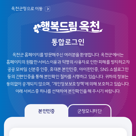
옥천군청으로 이동
통합로그인
옥천군 홈페이지를 방문해주신 여러분을 환영합니다.
옥천군에서는
홈페이지의 원활한 서비스이용과 익명의 사용자로 인한 피해를 방지하고자
공공 모바일 신분증 인증, 휴대폰 본인인증, 아이핀인증, SNS 소셜로그인
등의
간편인증을 통해 본인확인 절차를 시행하고 있습니다. 귀하의 정보는
동의없이 공개되지 않으며, “개인정보보호정책’에 의해 보호하고 있습니다.
아래 서비스중 하나를 선택하여 본인확인을 해 주시기 바랍니다.
본인인증, 군정모니탄 로그인 선택 및 인증 영역
본인인증
군정모니터단