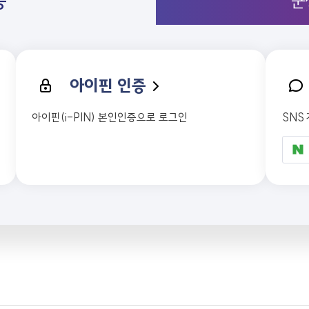
증
군
아이핀 인증
아이핀(i-PIN) 본인인증으로 로그인
SNS