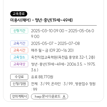
교육종료
미용사(헤어) - 청년·중년(19세~49세)
신청기간
2025-03-10 09:00 ~ 2025-05-06 0
9:00
교육기간
2025-05-07 ~ 2025-07-08
교육시간
매주 월~ 금 (09:20~16:20)
교육장소
옥천직업교육학원(옥천읍 중앙로 32-1, 2층)
교육대상
청년·중년(19세~49세- 2006.3.5. ~ 1975.
3.6.)
수강료
유료 88,770원
신청/정원
전체 : 3 / 99, 온라인 : 3 / 99 , 방문접수 정원
: 99
강의계획서
hwp 문서 다운로드