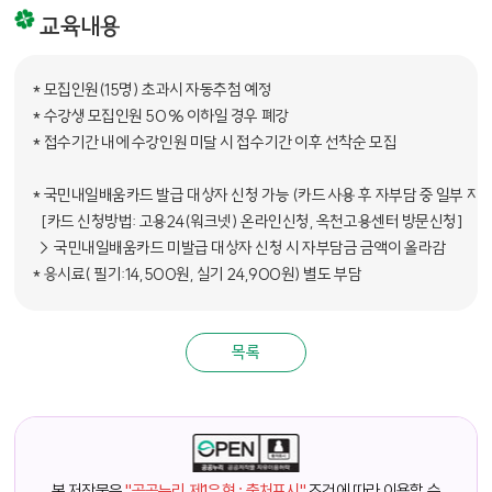
교육내용
* 모집인원(15명) 초과시 자동추첨 예정

* 수강생 모집인원 50% 이하일 경우 폐강

* 접수기간 내에 수강인원 미달 시 접수기간 이후 선착순 모집

* 국민내일배움카드 발급 대상자 신청 가능 (카드 사용 후 자부담 중 일부 지원) 
   [카드 신청방법: 고용24(워크넷) 온라인신청, 옥천고용센터 방문신청] 

 → 국민내일배움카드 미발급 대상자 신청 시 자부담금 금액이 올라감

목록
본 저작물은
"공공누리 제1유형 : 출처표시"
조건에 따라 이용할 수