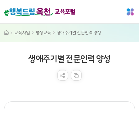
교육포털
교육사업
평생교육
생애주기별 전문인력 양성
공공누리 공공저작물
생애주기별 전문인력 양성
콘텐츠 만족도 조사